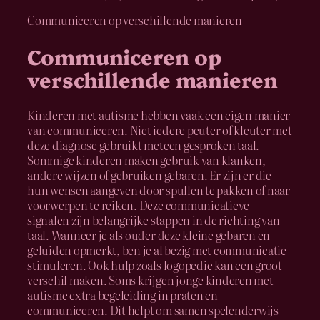
Communiceren op verschillende manieren
Communiceren op
verschillende manieren
Kinderen met autisme hebben vaak een eigen manier
van communiceren. Niet iedere peuter of kleuter met
deze diagnose gebruikt meteen gesproken taal.
Sommige kinderen maken gebruik van klanken,
andere wijzen of gebruiken gebaren. Er zijn er die
hun wensen aangeven door spullen te pakken of naar
voorwerpen te reiken. Deze communicatieve
signalen zijn belangrijke stappen in de richting van
taal. Wanneer je als ouder deze kleine gebaren en
geluiden opmerkt, ben je al bezig met communicatie
stimuleren. Ook hulp zoals logopedie kan een groot
verschil maken. Soms krijgen jonge kinderen met
autisme extra begeleiding in praten en
communiceren. Dit helpt om samen spelenderwijs