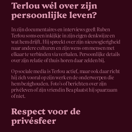
Terlou wél over zijn
persoonlijke leven?
In zijn documentaires en interviews geeft Ruben
Terlou soms een inkijkje in zijn eigen denkwijze en
wat hem drijft. Hij spreekt over zijn nieuwsgierigheid
naar andere culturen en zijn wens om mensen met
elkaar te verbinden via verhalen. Persoonlijke details
over zijn relatie of thuis horen daar zelden bij.
Op sociale media is Terlou actief, maar ook daar richt
hij zich vooral op zijn werk en de onderwerpen die
hem bezighouden. Foto’s of berichten over zijn
privéleven of zijn vriendin Bea plaatst hij spaarzaam
of niet.
Respect voor de
privésfeer