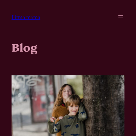
Ga
naar
Firma mama
de
inhoud
Blog