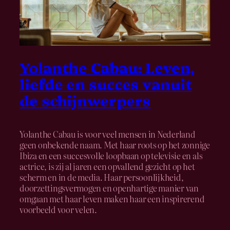
Yolanthe Cabau: Leven,
liefde en succes vanuit
de schijnwerpers
Yolanthe Cabau is voor veel mensen in Nederland
geen onbekende naam. Met haar roots op het zonnige
Ibiza en een succesvolle loopbaan op televisie en als
actrice, is zij al jaren een opvallend gezicht op het
scherm en in de media. Haar persoonlijkheid,
doorzettingsvermogen en openhartige manier van
omgaan met haar leven maken haar een inspirerend
voorbeeld voor velen.