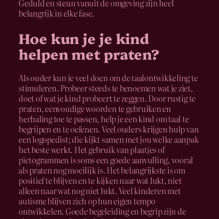
Geduld en steun vanuit de omgeving zijn heel
belangrijk in elke fase.
Hoe kun je je kind
helpen met praten?
Als ouder kun je veel doen om de taalontwikkeling te
stimuleren. Probeer steeds te benoemen wat je ziet,
doet of wat je kind probeert te zeggen. Door rustig te
praten, eenvoudige woorden te gebruiken en
herhaling toe te passen, help je een kind om taal te
begrijpen en te oefenen. Veel ouders krijgen hulp van
een logopedist; die kijkt samen met jou welke aanpak
het beste werkt. Het gebruik van plaatjes of
pictogrammen is soms een goede aanvulling, vooral
als praten nog moeilijk is. Het belangrijkste is om
positief te blijven en te kijken naar wat lukt, niet
alleen naar wat nog niet lukt. Veel kinderen met
autisme blijven zich op hun eigen tempo
ontwikkelen. Goede begeleiding en begrip zijn de