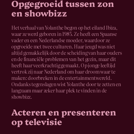
Opgegroeid tussen zon
en showbizz
Het verhaal van Yolanthe begon op het eiland Ibiza,
waar ze werd geboren in 1985. Ze heeft een Spaanse
vader en een Nederlandse moeder, waardoor ze
opgroeide met twee culturen. Haar jeugd was niet
altijd gemakkelijk door de scheiding van haar ouders
en de financiële problemen van het gezin, maar dit
heeft haar veerkrachtig gemaakt. Op jonge leeftijd
vertrok zij naar Nederland om haar droom waar te
maken: doorbreken in de entertainmentwereld.
Ondanks tegenslagen wist Yolanthe door te zetten en
langzaam maar zeker haar plek te vinden in de
showbizz.
Acteren en presenteren
op televisie