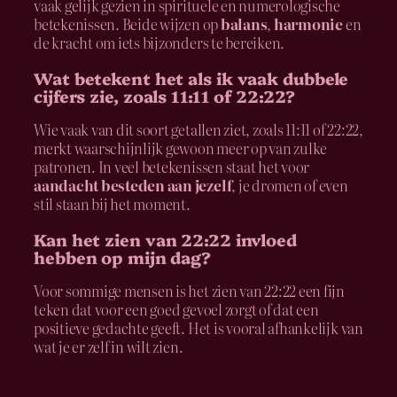
vaak gelijk gezien in spirituele en numerologische
betekenissen. Beide wijzen op
balans
,
harmonie
en
de kracht om iets bijzonders te bereiken.
Wat betekent het als ik vaak dubbele
cijfers zie, zoals 11:11 of 22:22?
Wie vaak van dit soort getallen ziet, zoals 11:11 of 22:22,
merkt waarschijnlijk gewoon meer op van zulke
patronen. In veel betekenissen staat het voor
aandacht besteden aan jezelf
, je dromen of even
stil staan bij het moment.
Kan het zien van 22:22 invloed
hebben op mijn dag?
Voor sommige mensen is het zien van 22:22 een fijn
teken dat voor een goed gevoel zorgt of dat een
positieve gedachte geeft. Het is vooral afhankelijk van
wat je er zelf in wilt zien.