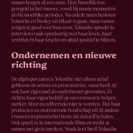
samen kregen zij een zoon. Hun huwelijk was
geregeld in het nieuws, zowel bij mooie momenten
als bij moeilijke periodes. Na enkele jaren besloten
Yolanthe en Wesley uit elkaar te gaan, maar samen
zorgen ze goed voor hun zoon. Yolanthe spreekt in
interviews vaak openhartig over haar leven, haar
verdriet én haar kracht om altijd positief te blijven.
Ondernemen en nieuwe
richting
De afgelopen jaren is Yolanthe niet alleen actief
gebleven als actrice en presentatrice, maar heeft zij
ook haar eigen pad als ondernemer gevonden. Ze
richtte haar eigen bedrijf op om vrouwen te helpen
sterker, fitter en zelfverzekerder te worden. Met haar
producten en motiverende boodschap wil zij andere
vrouwen inspireren het beste uit zichzelf te halen.
Ook speelt ze in internationale films en werkt ze
samen met grote merken. Sinds kort heeft Yolanthe