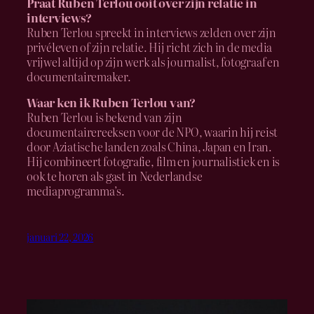
Praat Ruben Terlou ooit over zijn relatie in
interviews?
Ruben Terlou spreekt in interviews zelden over zijn
privéleven of zijn relatie. Hij richt zich in de media
vrijwel altijd op zijn werk als journalist, fotograaf en
documentairemaker.
Waar ken ik Ruben Terlou van?
Ruben Terlou is bekend van zijn
documentairereeksen voor de NPO, waarin hij reist
door Aziatische landen zoals China, Japan en Iran.
Hij combineert fotografie, film en journalistiek en is
ook te horen als gast in Nederlandse
mediaprogramma’s.
januari 22, 2026