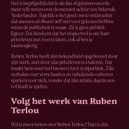
Het is begrijpelijk dat je als fan of geïnteresseerde
meer wilt weten over de mensen achter een bekende
Nederlander. Tegelijk is het goed om te onthouden
dat mensen als Bea er zelf niet voor gekozen hebben
om in de publiciteit te staan. Zij is geen publiek
figuur. Dat betekent dat het respectvol is om haar
privéleven met rust te laten, ook al ben je
nieuwsgierig.
Ruben Terlou heeft zijn bekendheid opgebouwd door
zijn werk, niet door zijn privéleven te etaleren. Dat
maakt hem voor veel mensen juist sympathiek. Zijn
verhalen over verre landen en onbekende culturen
spreken voor zich, zonder dat zijn relatie daarin een
rol hoeft te spelen.
Volg het werk van Ruben
Terlou
Wil je meer weten over Ruben Terlou? Dan is zijn