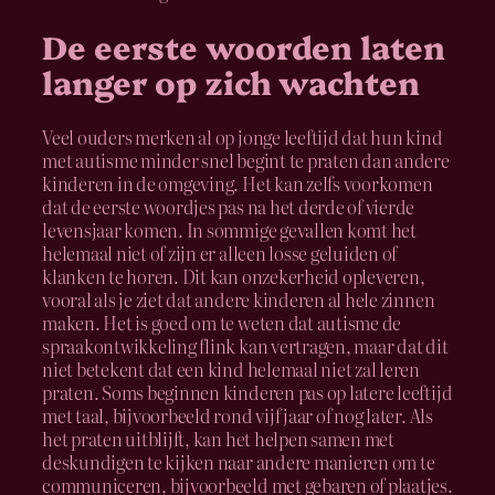
De eerste woorden laten
langer op zich wachten
Veel ouders merken al op jonge leeftijd dat hun kind
met autisme minder snel begint te praten dan andere
kinderen in de omgeving. Het kan zelfs voorkomen
dat de eerste woordjes pas na het derde of vierde
levensjaar komen. In sommige gevallen komt het
helemaal niet of zijn er alleen losse geluiden of
klanken te horen. Dit kan onzekerheid opleveren,
vooral als je ziet dat andere kinderen al hele zinnen
maken. Het is goed om te weten dat autisme de
spraakontwikkeling flink kan vertragen, maar dat dit
niet betekent dat een kind helemaal niet zal leren
praten. Soms beginnen kinderen pas op latere leeftijd
met taal, bijvoorbeeld rond vijf jaar of nog later. Als
het praten uitblijft, kan het helpen samen met
deskundigen te kijken naar andere manieren om te
communiceren, bijvoorbeeld met gebaren of plaatjes.