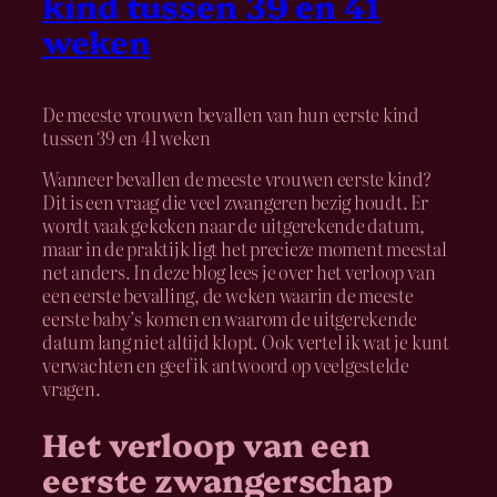
kind tussen 39 en 41
weken
De meeste vrouwen bevallen van hun eerste kind
tussen 39 en 41 weken
Wanneer bevallen de meeste vrouwen eerste kind?
Dit is een vraag die veel zwangeren bezig houdt. Er
wordt vaak gekeken naar de uitgerekende datum,
maar in de praktijk ligt het precieze moment meestal
net anders. In deze blog lees je over het verloop van
een eerste bevalling, de weken waarin de meeste
eerste baby’s komen en waarom de uitgerekende
datum lang niet altijd klopt. Ook vertel ik wat je kunt
verwachten en geef ik antwoord op veelgestelde
vragen.
Het verloop van een
eerste zwangerschap