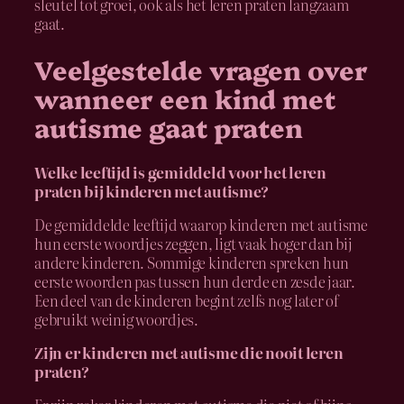
sleutel tot groei, ook als het leren praten langzaam
gaat.
Veelgestelde vragen over
wanneer een kind met
autisme gaat praten
Welke leeftijd is gemiddeld voor het leren
praten bij kinderen met autisme?
De gemiddelde leeftijd waarop kinderen met autisme
hun eerste woordjes zeggen, ligt vaak hoger dan bij
andere kinderen. Sommige kinderen spreken hun
eerste woorden pas tussen hun derde en zesde jaar.
Een deel van de kinderen begint zelfs nog later of
gebruikt weinig woordjes.
Zijn er kinderen met autisme die nooit leren
praten?