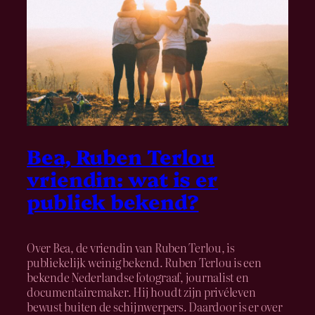
Bea, Ruben Terlou
vriendin: wat is er
publiek bekend?
Over Bea, de vriendin van Ruben Terlou, is
publiekelijk weinig bekend. Ruben Terlou is een
bekende Nederlandse fotograaf, journalist en
documentairemaker. Hij houdt zijn privéleven
bewust buiten de schijnwerpers. Daardoor is er over