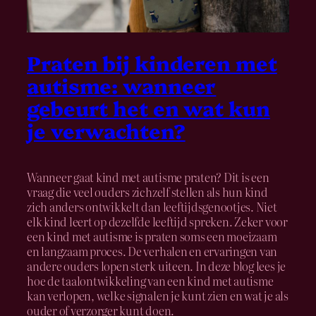
Praten bij kinderen met
autisme: wanneer
gebeurt het en wat kun
je verwachten?
Wanneer gaat kind met autisme praten? Dit is een
vraag die veel ouders zichzelf stellen als hun kind
zich anders ontwikkelt dan leeftijdsgenootjes. Niet
elk kind leert op dezelfde leeftijd spreken. Zeker voor
een kind met autisme is praten soms een moeizaam
en langzaam proces. De verhalen en ervaringen van
andere ouders lopen sterk uiteen. In deze blog lees je
hoe de taalontwikkeling van een kind met autisme
kan verlopen, welke signalen je kunt zien en wat je als
ouder of verzorger kunt doen.