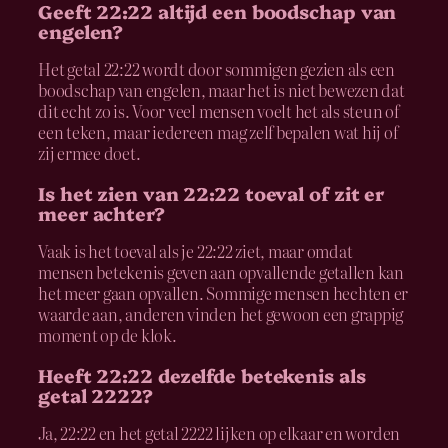
Geeft 22:22 altijd een boodschap van
engelen?
Het getal 22:22 wordt door sommigen gezien als een
boodschap van engelen, maar het is niet bewezen dat
dit echt zo is. Voor veel mensen voelt het als steun of
een teken, maar iedereen mag zelf bepalen wat hij of
zij ermee doet.
Is het zien van 22:22 toeval of zit er
meer achter?
Vaak is het toeval als je 22:22 ziet, maar omdat
mensen betekenis geven aan opvallende getallen kan
het meer gaan opvallen. Sommige mensen hechten er
waarde aan, anderen vinden het gewoon een grappig
moment op de klok.
Heeft 22:22 dezelfde betekenis als
getal 2222?
Ja, 22:22 en het getal 2222 lijken op elkaar en worden