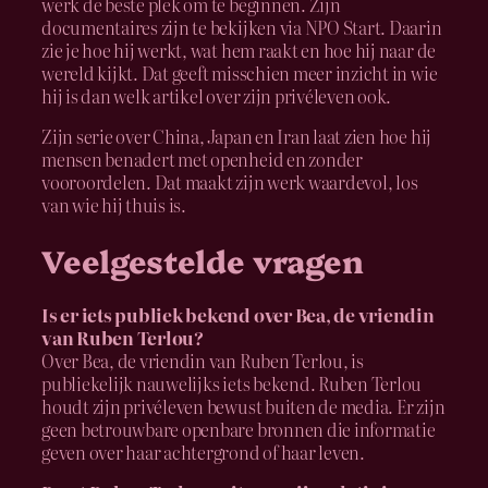
werk de beste plek om te beginnen. Zijn
documentaires zijn te bekijken via NPO Start. Daarin
zie je hoe hij werkt, wat hem raakt en hoe hij naar de
wereld kijkt. Dat geeft misschien meer inzicht in wie
hij is dan welk artikel over zijn privéleven ook.
Zijn serie over China, Japan en Iran laat zien hoe hij
mensen benadert met openheid en zonder
vooroordelen. Dat maakt zijn werk waardevol, los
van wie hij thuis is.
Veelgestelde vragen
Is er iets publiek bekend over Bea, de vriendin
van Ruben Terlou?
Over Bea, de vriendin van Ruben Terlou, is
publiekelijk nauwelijks iets bekend. Ruben Terlou
houdt zijn privéleven bewust buiten de media. Er zijn
geen betrouwbare openbare bronnen die informatie
geven over haar achtergrond of haar leven.