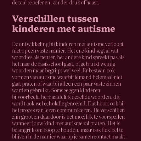
de taal te oefenen, zonder druk of haast.
Verschillen tussen
kinderen met autisme
De ontwikkeling bij kinderen met autisme verloopt
niet op een vaste manier. Het ene kind zegt al wat
woordjes als peuter, het andere kind spreekt pas als
het naar de basisschool gaat, of gebruikt weinig
woorden maar begrijpt wel veel. Er bestaan ook
vormen van autisme waarbij iemand helemaal niet
gaat praten of waarbij alleen een paar vaste zinnen
worden gebruikt. Soms zeggen kinderen
bijvoorbeeld herhaaldelijk dezelfde woorden, dit
wordt ook wel echolalie genoemd. Dat hoort ook bij
het proces van leren communiceren. De verschillen
zijn groot en daardoor is het moeilijk te voorspellen
wanneer jouw kind met autisme zal praten. Het is
belangrijk om hoop te houden, maar ook flexibel te
blijven in de manier waarop je samen contact maakt.