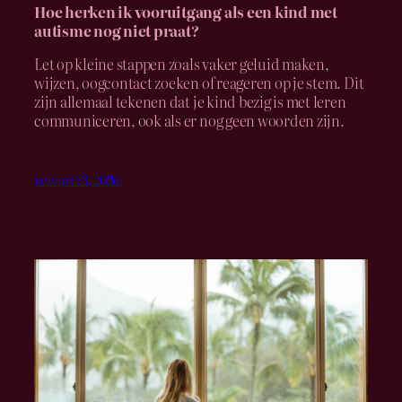
Hoe herken ik vooruitgang als een kind met
autisme nog niet praat?
Let op kleine stappen zoals vaker geluid maken,
wijzen, oogcontact zoeken of reageren op je stem. Dit
zijn allemaal tekenen dat je kind bezig is met leren
communiceren, ook als er nog geen woorden zijn.
januari 23, 2026