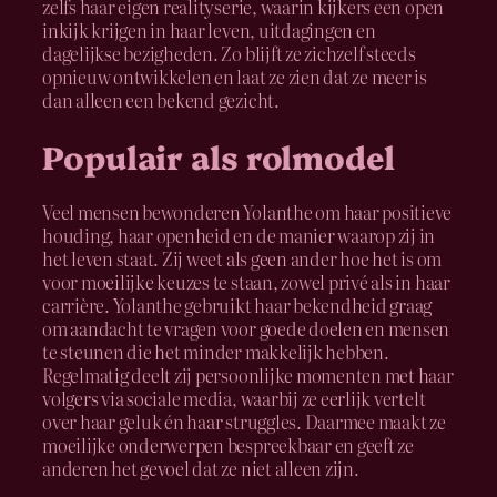
zelfs haar eigen realityserie, waarin kijkers een open
inkijk krijgen in haar leven, uitdagingen en
dagelijkse bezigheden. Zo blijft ze zichzelf steeds
opnieuw ontwikkelen en laat ze zien dat ze meer is
dan alleen een bekend gezicht.
Populair als rolmodel
Veel mensen bewonderen Yolanthe om haar positieve
houding, haar openheid en de manier waarop zij in
het leven staat. Zij weet als geen ander hoe het is om
voor moeilijke keuzes te staan, zowel privé als in haar
carrière. Yolanthe gebruikt haar bekendheid graag
om aandacht te vragen voor goede doelen en mensen
te steunen die het minder makkelijk hebben.
Regelmatig deelt zij persoonlijke momenten met haar
volgers via sociale media, waarbij ze eerlijk vertelt
over haar geluk én haar struggles. Daarmee maakt ze
moeilijke onderwerpen bespreekbaar en geeft ze
anderen het gevoel dat ze niet alleen zijn.