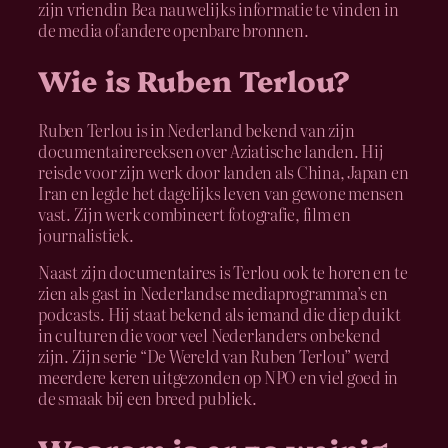
zijn vriendin Bea nauwelijks informatie te vinden in
de media of andere openbare bronnen.
Wie is Ruben Terlou?
Ruben Terlou is in Nederland bekend van zijn
documentairereeksen over Aziatische landen. Hij
reisde voor zijn werk door landen als China, Japan en
Iran en legde het dagelijks leven van gewone mensen
vast. Zijn werk combineert fotografie, film en
journalistiek.
Naast zijn documentaires is Terlou ook te horen en te
zien als gast in Nederlandse mediaprogramma’s en
podcasts. Hij staat bekend als iemand die diep duikt
in culturen die voor veel Nederlanders onbekend
zijn. Zijn serie “De Wereld van Ruben Terlou” werd
meerdere keren uitgezonden op NPO en viel goed in
de smaak bij een breed publiek.