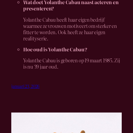
Wat doet Yolanthe Cabau naast acteren en
presenteren?
Yolanthe Cabau heeft haar eigen bedrijf
waarmee ze vrouwen motiveert om sterker en
fitter te worden. Ook heeft ze haar eigen
realityserie.
Hoe oud is Yolanthe Cabau?
Yolanthe Cabau is geboren op 19 maart 1985. Zij
is nu 39 jaar oud.
januari 23, 2026